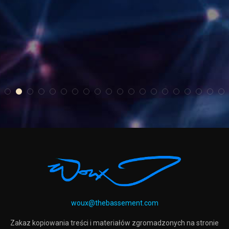
tOCOMATO
cYKLICZKA
n
woux@thebassement.com
Zakaz kopiowania treści i materiałów zgromadzonych na stronie