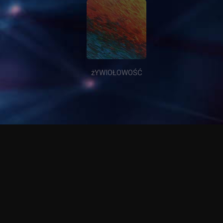
IEZAMKNIĘTY sEN
kOSMEDANCJA