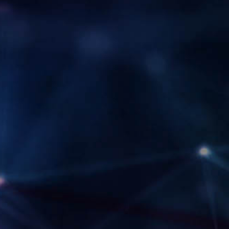
IEZAMKNIĘTY sEN
kOSMEDANCJA