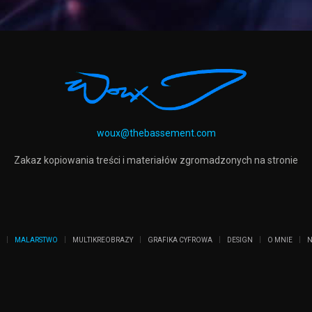
woux@thebassement.com
Zakaz kopiowania treści i materiałów zgromadzonych na stronie
MALARSTWO
MULTIKREOBRAZY
GRAFIKA CYFROWA
DESIGN
O MNIE
N