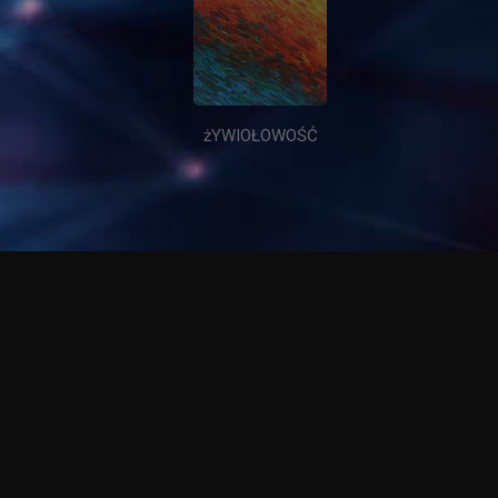
IEZAMKNIĘTY sEN
kOSMEDANCJA