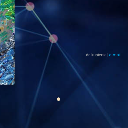
do kupienia |
e-mail
hYDROBIEG