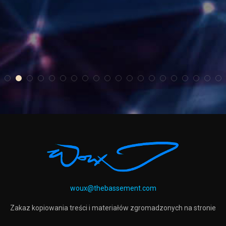
tOCOMATO
cYKLICZKA
n
woux@thebassement.com
Zakaz kopiowania treści i materiałów zgromadzonych na stronie