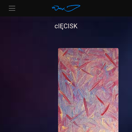
cIĘCISK