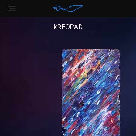
kREOPAD